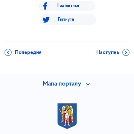
Поділитися
Твітнути
Попередня
Наступна
Мапа порталу