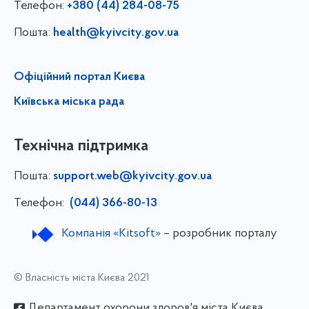
Телефон:
+380 (44) 284-08-75
Пошта:
health@kyivcity.gov.ua
Офіційний портал Києва
Київська міська рада
Технічна підтримка
Пошта:
support.web@kyivcity.gov.ua
Телефон:
(044) 366-80-13
Компанія «Kitsoft»
– розробник порталу
© Власність міста Києва 2021
Департамент охорони здоров'я міста Києва