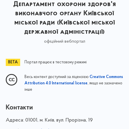
Департамент охорони здоров'я
виконавчого органу Київської
міської ради (Київської міської
державної адміністрації)
офіційний вебпортал
Портал працює в тестовому режимі
Весь контент доступний за ліцензією
Creative Commons
, якщо не зазначено
Attribution 4.0 International license
інше
Контакти
Адреса:
01001, м. Київ, вул. Прорізна, 19