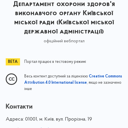
Департамент охорони здоров'я
виконавчого органу Київської
міської ради (Київської міської
державної адміністрації)
офіційний вебпортал
Портал працює в тестовому режимі
Весь контент доступний за ліцензією
Creative Commons
, якщо не зазначено
Attribution 4.0 International license
інше
Контакти
Адреса:
01001, м. Київ, вул. Прорізна, 19