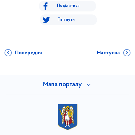
Поділитися
Твітнути
Попередня
Наступна
Мапа порталу