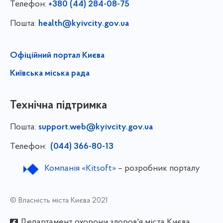
Телефон:
+380 (44) 284-08-75
Пошта:
health@kyivcity.gov.ua
Офіційний портал Києва
Київська міська рада
Технічна підтримка
Пошта:
support.web@kyivcity.gov.ua
Телефон:
(044) 366-80-13
Компанія «Kitsoft»
– розробник порталу
© Власність міста Києва 2021
Департамент охорони здоров'я міста Києва