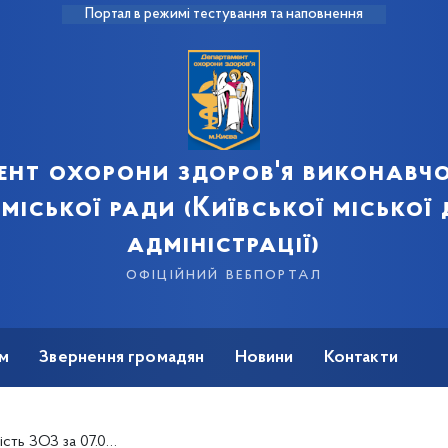
Портал в режимі тестування та наповнення
ент охорони здоров'я виконавчо
 міської ради (Київської міської
адміністрації)
офіційний вебпортал
м
Звернення громадян
Новини
Контакти
 ЗОЗ за 07.09.2016