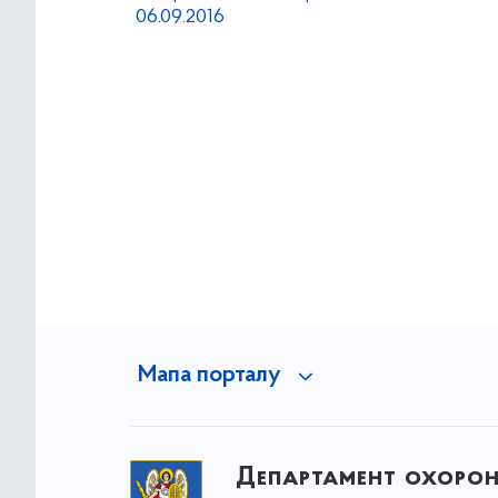
06.09.2016
Мапа порталу
Департамент охоро