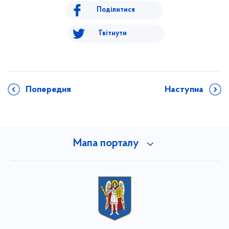
Поділитися
Твітнути
Попередня
Наступна
Мапа порталу