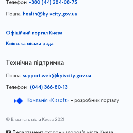
Телефон:
+380 (44) 284-08-75
Пошта:
health@kyivcity.gov.ua
Офіційний портал Києва
Київська міська рада
Технічна підтримка
Пошта:
support.web@kyivcity.gov.ua
Телефон:
(044) 366-80-13
Компанія «Kitsoft»
– розробник порталу
© Власність міста Києва 2021
Департамент охорони здоров'я міста Києва