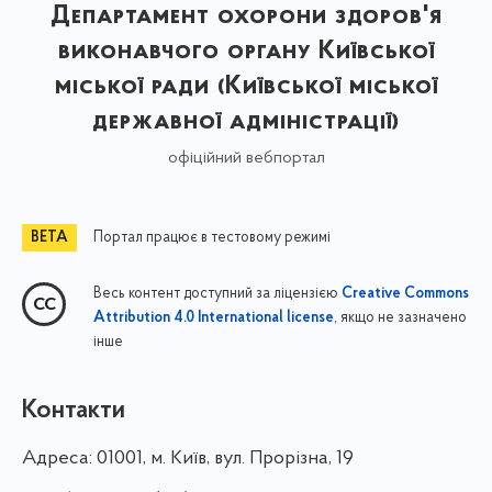
Департамент охорони здоров'я
виконавчого органу Київської
міської ради (Київської міської
державної адміністрації)
офіційний вебпортал
Портал працює в тестовому режимі
Весь контент доступний за ліцензією
Creative Commons
, якщо не зазначено
Attribution 4.0 International license
інше
Контакти
Адреса:
01001, м. Київ, вул. Прорізна, 19