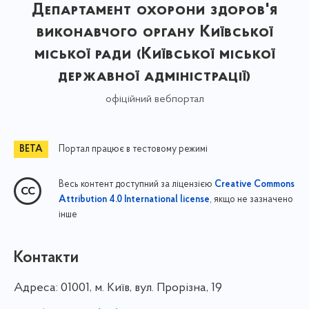
Департамент охорони здоров'я
виконавчого органу Київської
міської ради (Київської міської
державної адміністрації)
офіційний вебпортал
Портал працює в тестовому режимі
Весь контент доступний за ліцензією
Creative Commons
, якщо не зазначено
Attribution 4.0 International license
інше
Контакти
Адреса:
01001, м. Київ, вул. Прорізна, 19