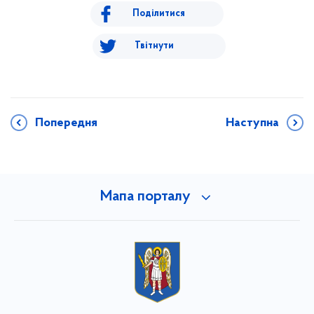
Поділитися
Твітнути
Попередня
Наступна
Мапа порталу