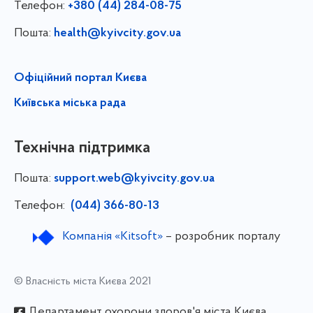
Телефон:
+380 (44) 284-08-75
Пошта:
health@kyivcity.gov.ua
Офіційний портал Києва
Київська міська рада
Технічна підтримка
Пошта:
support.web@kyivcity.gov.ua
Телефон:
(044) 366-80-13
Компанія «Kitsoft»
– розробник порталу
© Власність міста Києва 2021
Департамент охорони здоров'я міста Києва