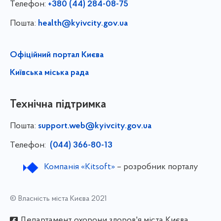
Телефон:
+380 (44) 284-08-75
Пошта:
health@kyivcity.gov.ua
Офіційний портал Києва
Київська міська рада
Технічна підтримка
Пошта:
support.web@kyivcity.gov.ua
Телефон:
(044) 366-80-13
Компанія «Kitsoft»
– розробник порталу
© Власність міста Києва 2021
Департамент охорони здоров'я міста Києва