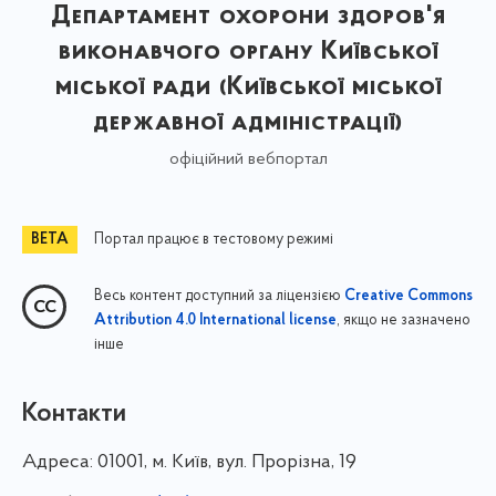
Департамент охорони здоров'я
виконавчого органу Київської
міської ради (Київської міської
державної адміністрації)
офіційний вебпортал
Портал працює в тестовому режимі
Весь контент доступний за ліцензією
Creative Commons
, якщо не зазначено
Attribution 4.0 International license
інше
Контакти
Адреса:
01001, м. Київ, вул. Прорізна, 19