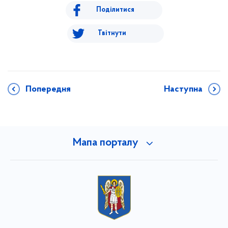
Поділитися
Твітнути
Попередня
Наступна
Мапа порталу