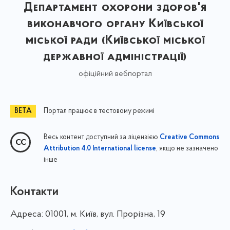
Департамент охорони здоров'я
виконавчого органу Київської
міської ради (Київської міської
державної адміністрації)
офіційний вебпортал
Портал працює в тестовому режимі
Весь контент доступний за ліцензією
Creative Commons
, якщо не зазначено
Attribution 4.0 International license
інше
Контакти
Адреса:
01001, м. Київ, вул. Прорізна, 19