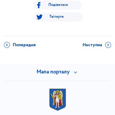
Поділитися
Твітнути
Попередня
Наступна
Мапа порталу