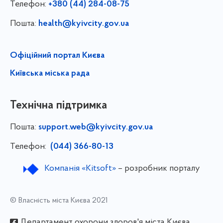
Телефон:
+380 (44) 284-08-75
Пошта:
health@kyivcity.gov.ua
Офіційний портал Києва
Київська міська рада
Технічна підтримка
Пошта:
support.web@kyivcity.gov.ua
Телефон:
(044) 366-80-13
Компанія «Kitsoft»
– розробник порталу
© Власність міста Києва 2021
Департамент охорони здоров'я міста Києва