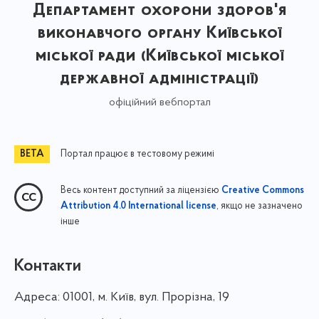
Департамент охорони здоров'я
виконавчого органу Київської
міської ради (Київської міської
державної адміністрації)
офіційний вебпортал
Портал працює в тестовому режимі
Весь контент доступний за ліцензією
Creative Commons
, якщо не зазначено
Attribution 4.0 International license
інше
Контакти
Адреса:
01001, м. Київ, вул. Прорізна, 19