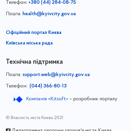
Телефон:
+380 (44) 284-08-75
Пошта:
health@kyivcity.gov.ua
Офіційний портал Києва
Київська міська рада
Технічна підтримка
Пошта:
support.web@kyivcity.gov.ua
Телефон:
(044) 366-80-13
Компанія «Kitsoft»
– розробник порталу
© Власність міста Києва 2021
Департамент охорони здоров'я міста Києва