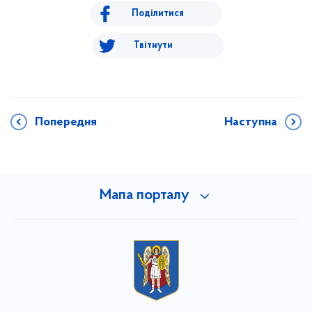
Поділитися
Твітнути
Попередня
Наступна
Мапа порталу