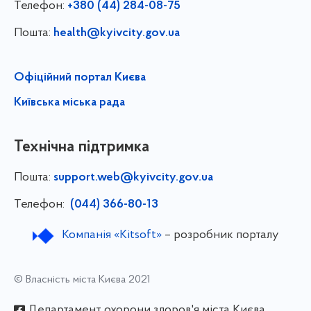
Телефон:
+380 (44) 284-08-75
Пошта:
health@kyivcity.gov.ua
Офіційний портал Києва
Київська міська рада
Технічна підтримка
Пошта:
support.web@kyivcity.gov.ua
Телефон:
(044) 366-80-13
Компанія «Kitsoft»
– розробник порталу
© Власність міста Києва 2021
Департамент охорони здоров'я міста Києва