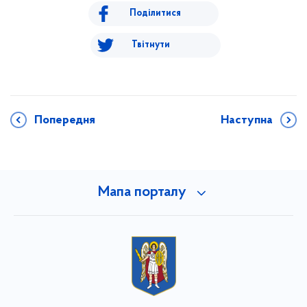
Поділитися
Твітнути
Попередня
Наступна
Мапа порталу