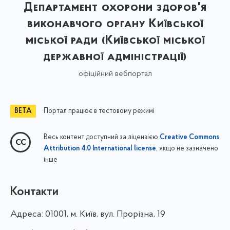
Департамент охорони здоров'я
виконавчого органу Київської
міської ради (Київської міської
державної адміністрації)
офіційний вебпортал
Портал працює в тестовому режимі
Весь контент доступний за ліцензією
Creative Commons
, якщо не зазначено
Attribution 4.0 International license
інше
Контакти
Адреса:
01001, м. Київ, вул. Прорізна, 19