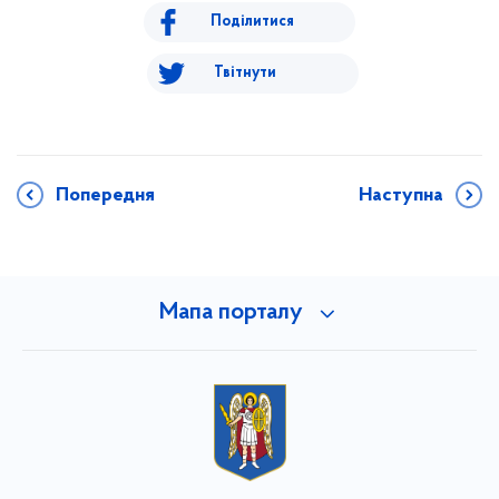
Поділитися
Твітнути
Попередня
Наступна
Мапа порталу