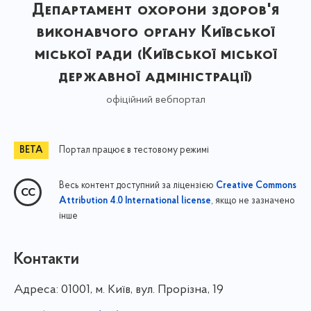
Департамент охорони здоров'я
виконавчого органу Київської
міської ради (Київської міської
державної адміністрації)
офіційний вебпортал
Портал працює в тестовому режимі
Весь контент доступний за ліцензією
Creative Commons
, якщо не зазначено
Attribution 4.0 International license
інше
Контакти
Адреса:
01001, м. Київ, вул. Прорізна, 19