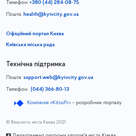
Телефон:
+380 (44) 284-08-75
Пошта:
health@kyivcity.gov.ua
Офіційний портал Києва
Київська міська рада
Технічна підтримка
Пошта:
support.web@kyivcity.gov.ua
Телефон:
(044) 366-80-13
Компанія «Kitsoft»
– розробник порталу
© Власність міста Києва 2021
Департамент охорони здоров'я міста Києва