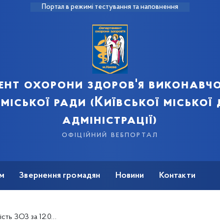
Портал в режимі тестування та наповнення
ент охорони здоров'я виконавчо
 міської ради (Київської міської
адміністрації)
офіційний вебпортал
м
Звернення громадян
Новини
Контакти
 ЗОЗ за 12.03.2014