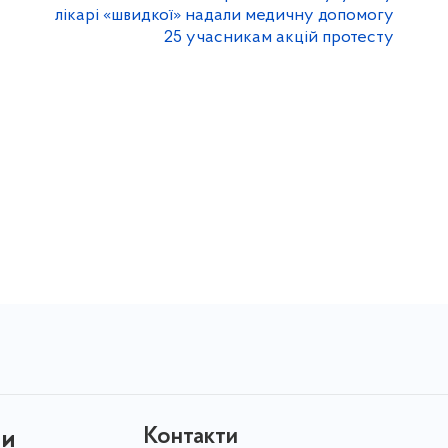
лікарі «швидкої» надали медичну допомогу
25 учасникам акцій протесту
Контакти
ни