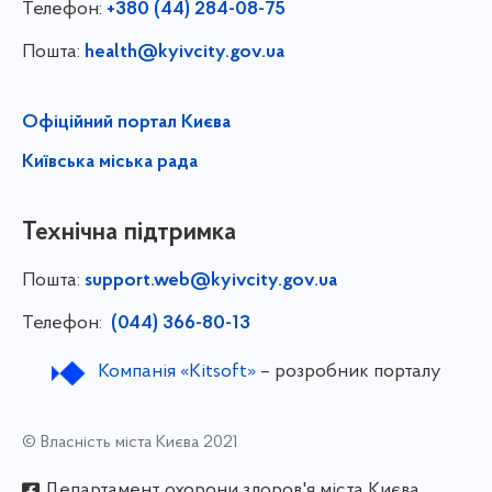
Телефон:
+380 (44) 284-08-75
Пошта:
health@kyivcity.gov.ua
Офіційний портал Києва
Київська міська рада
Технічна підтримка
Пошта:
support.web@kyivcity.gov.ua
Телефон:
(044) 366-80-13
Компанія «Kitsoft»
– розробник порталу
© Власність міста Києва 2021
Департамент охорони здоров'я міста Києва