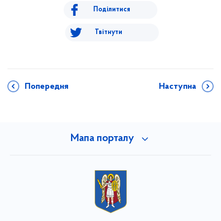
Поділитися
Твітнути
Попередня
Наступна
Мапа порталу