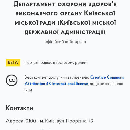
Департамент охорони здоров'я
виконавчого органу Київської
міської ради (Київської міської
державної адміністрації)
офіційний вебпортал
Портал працює в тестовому режимі
Весь контент доступний за ліцензією
Creative Commons
, якщо не зазначено
Attribution 4.0 International license
інше
Контакти
Адреса:
01001, м. Київ, вул. Прорізна, 19