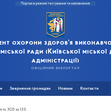
Портал в режимі тестування та наповнення
ент охорони здоров'я виконавчо
 міської ради (Київської міської
адміністрації)
офіційний вебпортал
м
Звернення громадян
Новини
Контакти
 ЗОЗ за 13.03.2019