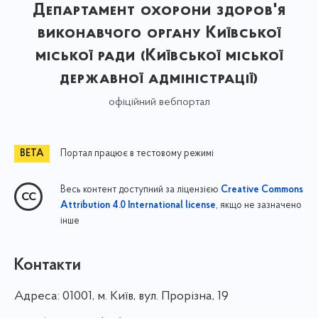
Департамент охорони здоров'я
виконавчого органу Київської
міської ради (Київської міської
державної адміністрації)
офіційний вебпортал
Портал працює в тестовому режимі
Весь контент доступний за ліцензією
Creative Commons
, якщо не зазначено
Attribution 4.0 International license
інше
Контакти
Адреса:
01001, м. Київ, вул. Прорізна, 19