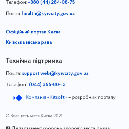
Телефон:
+380 (44) 284-08-75
Пошта:
health@kyivcity.gov.ua
Офіційний портал Києва
Київська міська рада
Технічна підтримка
Пошта:
support.web@kyivcity.gov.ua
Телефон:
(044) 366-80-13
Компанія «Kitsoft»
– розробник порталу
© Власність міста Києва 2021
Департамент охорони здоров'я міста Києва