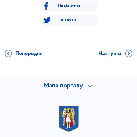
Поділитися
Твітнути
Попередня
Наступна
Мапа порталу