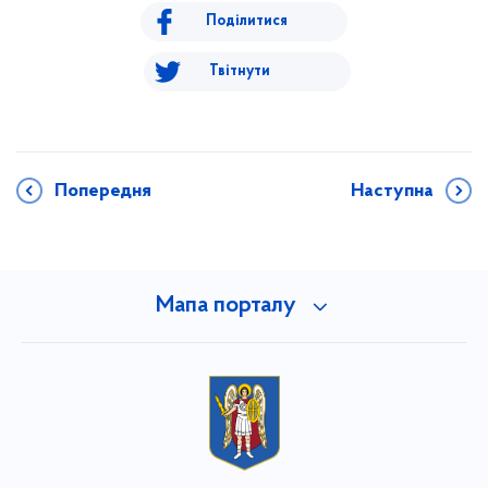
Поділитися
Твітнути
Попередня
Наступна
Мапа порталу