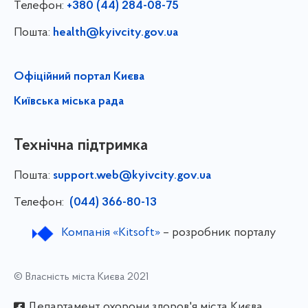
Телефон:
+380 (44) 284-08-75
Пошта:
health@kyivcity.gov.ua
Офіційний портал Києва
Київська міська рада
Технічна підтримка
Пошта:
support.web@kyivcity.gov.ua
Телефон:
(044) 366-80-13
Компанія «Kitsoft»
– розробник порталу
© Власність міста Києва 2021
Департамент охорони здоров'я міста Києва