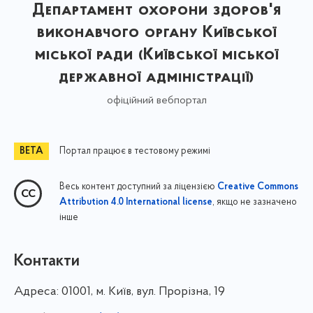
Департамент охорони здоров'я
виконавчого органу Київської
міської ради (Київської міської
державної адміністрації)
офіційний вебпортал
Портал працює в тестовому режимі
Весь контент доступний за ліцензією
Creative Commons
, якщо не зазначено
Attribution 4.0 International license
інше
Контакти
Адреса:
01001, м. Київ, вул. Прорізна, 19