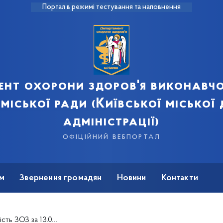
Портал в режимі тестування та наповнення
ент охорони здоров'я виконавчо
 міської ради (Київської міської
адміністрації)
офіційний вебпортал
м
Звернення громадян
Новини
Контакти
 ЗОЗ за 13.07.2021