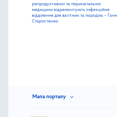
репродуктивної та перинатальної
медицини відремонтують інфекційне
відділення для вагітних та породіль – Ган
Старостенко
Мапа порталу