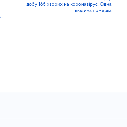
добу 165 хворих на коронавірус. Одна
людина померла
на