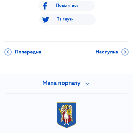
Поділитися
Твітнути
Попередня
Наступна
Мапа порталу