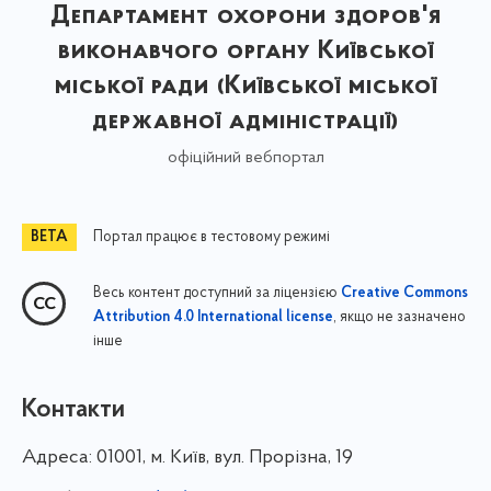
Департамент охорони здоров'я
виконавчого органу Київської
міської ради (Київської міської
державної адміністрації)
офіційний вебпортал
Портал працює в тестовому режимі
Весь контент доступний за ліцензією
Creative Commons
, якщо не зазначено
Attribution 4.0 International license
інше
Контакти
Адреса:
01001, м. Київ, вул. Прорізна, 19