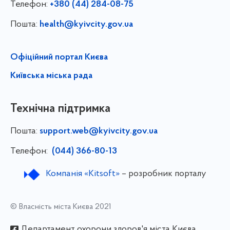
Телефон:
+380 (44) 284-08-75
Пошта:
health@kyivcity.gov.ua
Офіційний портал Києва
Київська міська рада
Технічна підтримка
Пошта:
support.web@kyivcity.gov.ua
Телефон:
(044) 366-80-13
Компанія «Kitsoft»
– розробник порталу
© Власність міста Києва 2021
Департамент охорони здоров'я міста Києва