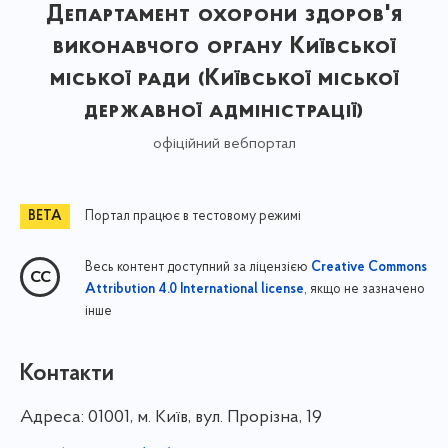
Департамент охорони здоров'я
виконавчого органу Київської
міської ради (Київської міської
державної адміністрації)
офіційний вебпортал
Портал працює в тестовому режимі
Весь контент доступний за ліцензією
Creative Commons
, якщо не зазначено
Attribution 4.0 International license
інше
Контакти
Адреса:
01001, м. Київ, вул. Прорізна, 19