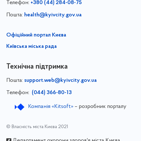
Телефон:
+380 (44) 284-08-75
Пошта:
health@kyivcity.gov.ua
Офіційний портал Києва
Київська міська рада
Технічна підтримка
Пошта:
support.web@kyivcity.gov.ua
Телефон:
(044) 366-80-13
Компанія «Kitsoft»
– розробник порталу
© Власність міста Києва 2021
Департамент охорони здоров'я міста Києва