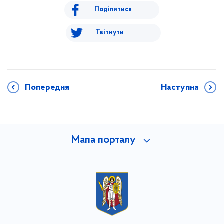
Поділитися
Твітнути
Попередня
Наступна
Мапа порталу