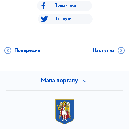
Поділитися
Твітнути
Попередня
Наступна
Мапа порталу