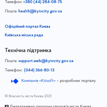
Телефон:
+380 (44) 284-08-75
Пошта:
health@kyivcity.gov.ua
Офіційний портал Києва
Київська міська рада
Технічна підтримка
Пошта:
support.web@kyivcity.gov.ua
Телефон:
(044) 366-80-13
Компанія «Kitsoft»
– розробник порталу
© Власність міста Києва 2021
Департамент охорони здоров'я міста Києва