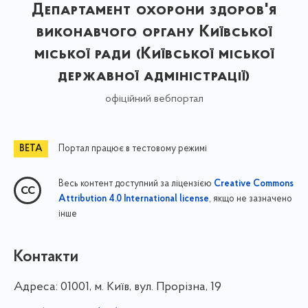
Департамент охорони здоров'я
виконавчого органу Київської
міської ради (Київської міської
державної адміністрації)
офіційний вебпортал
Портал працює в тестовому режимі
Весь контент доступний за ліцензією
Creative Commons
, якщо не зазначено
Attribution 4.0 International license
інше
Контакти
Адреса:
01001, м. Київ, вул. Прорізна, 19