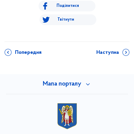
Поділитися
Твітнути
Попередня
Наступна
Мапа порталу