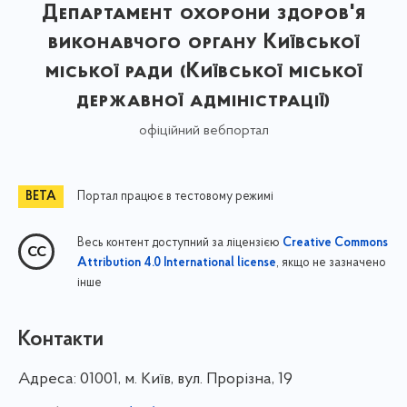
Департамент охорони здоров'я
виконавчого органу Київської
міської ради (Київської міської
державної адміністрації)
офіційний вебпортал
Портал працює в тестовому режимі
Весь контент доступний за ліцензією
Creative Commons
, якщо не зазначено
Attribution 4.0 International license
інше
Контакти
Адреса:
01001, м. Київ, вул. Прорізна, 19