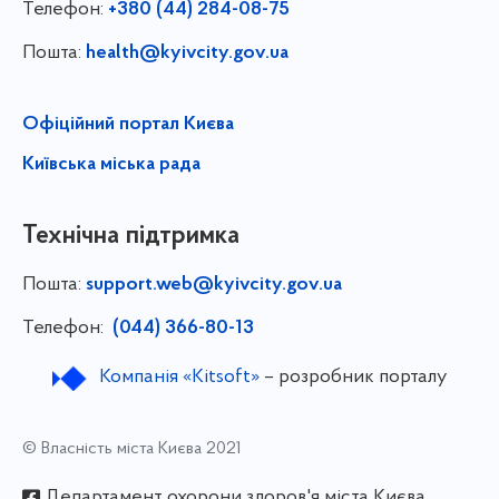
Телефон:
+380 (44) 284-08-75
Пошта:
health@kyivcity.gov.ua
Офіційний портал Києва
Київська міська рада
Технічна підтримка
Пошта:
support.web@kyivcity.gov.ua
Телефон:
(044) 366-80-13
Компанія «Kitsoft»
– розробник порталу
© Власність міста Києва 2021
Департамент охорони здоров'я міста Києва