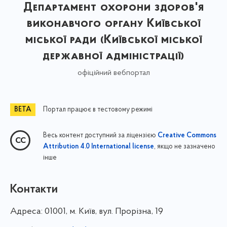
Департамент охорони здоров'я
виконавчого органу Київської
міської ради (Київської міської
державної адміністрації)
офіційний вебпортал
Портал працює в тестовому режимі
Весь контент доступний за ліцензією
Creative Commons
, якщо не зазначено
Attribution 4.0 International license
інше
Контакти
Адреса:
01001, м. Київ, вул. Прорізна, 19