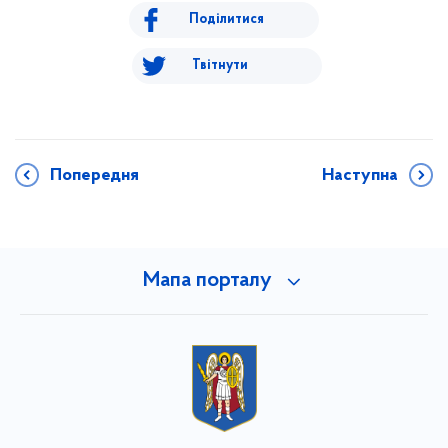
Поділитися
Твітнути
Попередня
Наступна
Мапа порталу