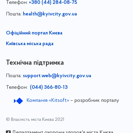
Телефон:
+380 (44) 284-08-75
Пошта:
health@kyivcity.gov.ua
Офіційний портал Києва
Київська міська рада
Технічна підтримка
Пошта:
support.web@kyivcity.gov.ua
Телефон:
(044) 366-80-13
Компанія «Kitsoft»
– розробник порталу
© Власність міста Києва 2021
Департамент охорони здоров'я міста Києва