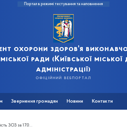
Портал в режимі тестування та наповнення
ент охорони здоров'я виконавчо
 міської ради (Київської міської
адміністрації)
офіційний вебпортал
м
Звернення громадян
Новини
Контакти
ЗОЗ за 17.08.2023