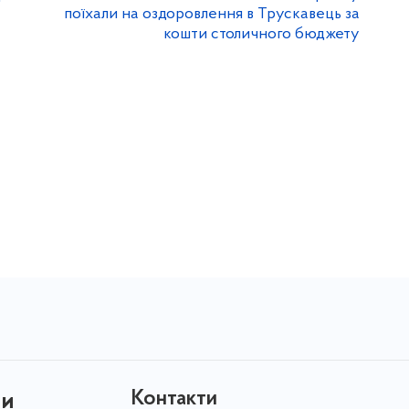
поїхали на оздоровлення в Трускавець за
кошти столичного бюджету
Контакти
ни