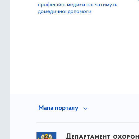
професійні медики навчатимуть
домедичної допомоги
Мапа порталу
Департамент охоро