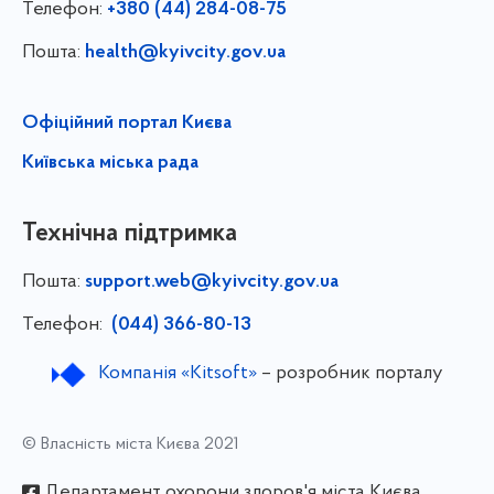
Телефон:
+380 (44) 284-08-75
Пошта:
health@kyivcity.gov.ua
Офіційний портал Києва
Київська міська рада
Технічна підтримка
Пошта:
support.web@kyivcity.gov.ua
Телефон:
(044) 366-80-13
Компанія «Kitsoft»
– розробник порталу
© Власність міста Києва 2021
Департамент охорони здоров'я міста Києва