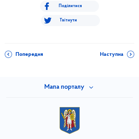
Поділитися
Твітнути
Попередня
Наступна
Мапа порталу