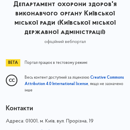
Департамент охорони здоров'я
виконавчого органу Київської
міської ради (Київської міської
державної адміністрації)
офіційний вебпортал
Портал працює в тестовому режимі
Весь контент доступний за ліцензією
Creative Commons
, якщо не зазначено
Attribution 4.0 International license
інше
Контакти
Адреса:
01001, м. Київ, вул. Прорізна, 19