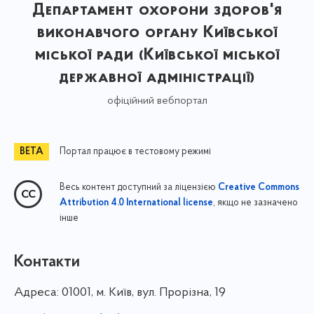
Департамент охорони здоров'я
виконавчого органу Київської
міської ради (Київської міської
державної адміністрації)
офіційний вебпортал
Портал працює в тестовому режимі
Весь контент доступний за ліцензією
Creative Commons
, якщо не зазначено
Attribution 4.0 International license
інше
Контакти
Адреса:
01001, м. Київ, вул. Прорізна, 19