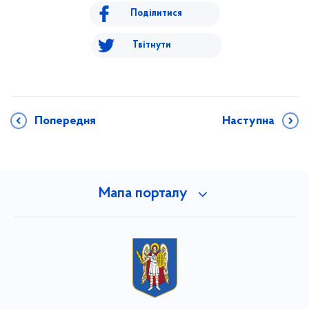
Поділитися
Твітнути
Попередня
Наступна
Мапа порталу