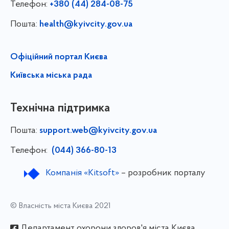
Телефон:
+380 (44) 284-08-75
Пошта:
health@kyivcity.gov.ua
Офіційний портал Києва
Київська міська рада
Технічна підтримка
Пошта:
support.web@kyivcity.gov.ua
Телефон:
(044) 366-80-13
Компанія «Kitsoft»
– розробник порталу
© Власність міста Києва 2021
Департамент охорони здоров'я міста Києва