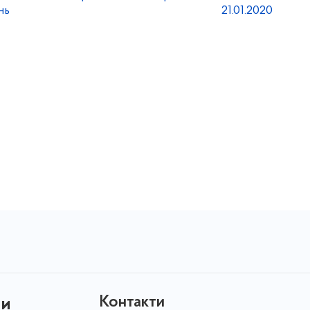
нь
21.01.2020
Контакти
ни