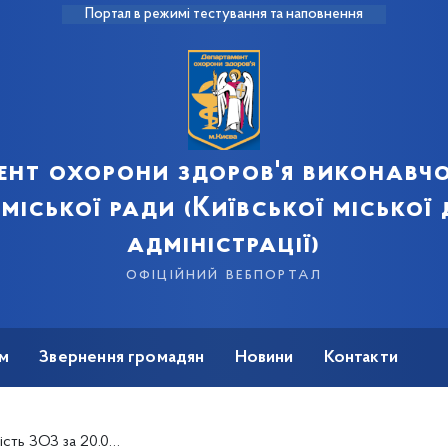
Портал в режимі тестування та наповнення
ент охорони здоров'я виконавчо
 міської ради (Київської міської
адміністрації)
офіційний вебпортал
м
Звернення громадян
Новини
Контакти
 ЗОЗ за 20.01.2020