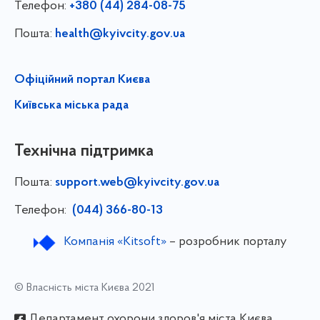
Телефон:
+380 (44) 284-08-75
Пошта:
health@kyivcity.gov.ua
Офіційний портал Києва
Київська міська рада
Технічна підтримка
Пошта:
support.web@kyivcity.gov.ua
Телефон:
(044) 366-80-13
Компанія «Kitsoft»
– розробник порталу
© Власність міста Києва 2021
Департамент охорони здоров'я міста Києва