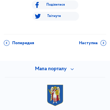
Поділитися
Твітнути
Попередня
Наступна
Мапа порталу