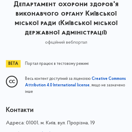
Департамент охорони здоров'я
виконавчого органу Київської
міської ради (Київської міської
державної адміністрації)
офіційний вебпортал
Портал працює в тестовому режимі
Весь контент доступний за ліцензією
Creative Commons
, якщо не зазначено
Attribution 4.0 International license
інше
Контакти
Адреса:
01001, м. Київ, вул. Прорізна, 19