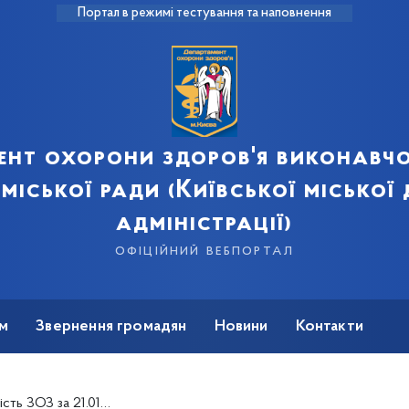
Портал в режимі тестування та наповнення
ент охорони здоров'я виконавчо
 міської ради (Київської міської
адміністрації)
офіційний вебпортал
м
Звернення громадян
Новини
Контакти
 ЗОЗ за 21.01.2018