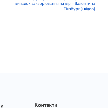
випадок захворювання на кір – Валентина
Гінзбург (+відео)
Контакти
ни