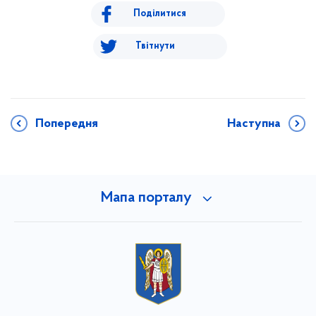
Поділитися
Твітнути
Попередня
Наступна
Мапа порталу