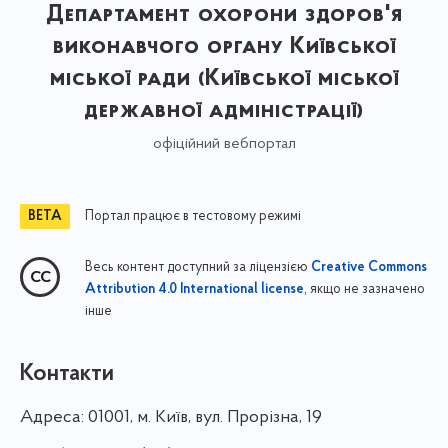
Департамент охорони здоров'я
виконавчого органу Київської
міської ради (Київської міської
державної адміністрації)
офіційний вебпортал
Портал працює в тестовому режимі
Весь контент доступний за ліцензією
Creative Commons
, якщо не зазначено
Attribution 4.0 International license
інше
Контакти
Адреса:
01001, м. Київ, вул. Прорізна, 19