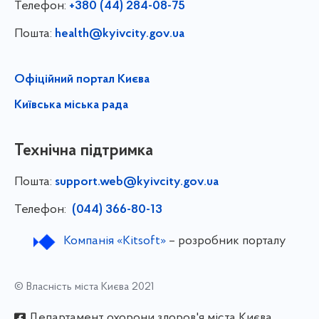
Телефон:
+380 (44) 284-08-75
Пошта:
health@kyivcity.gov.ua
Офіційний портал Києва
Київська міська рада
Технічна підтримка
Пошта:
support.web@kyivcity.gov.ua
Телефон:
(044) 366-80-13
Компанія «Kitsoft»
– розробник порталу
© Власність міста Києва 2021
Департамент охорони здоров'я міста Києва