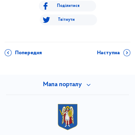
Поділитися
Твітнути
Попередня
Наступна
Мапа порталу