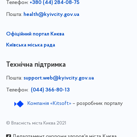
Телефон:
+380 (44) 284-08-75
Пошта:
health@kyivcity.gov.ua
Офіційний портал Києва
Київська міська рада
Технічна підтримка
Пошта:
support.web@kyivcity.gov.ua
Телефон:
(044) 366-80-13
Компанія «Kitsoft»
– розробник порталу
© Власність міста Києва 2021
Департамент охорони здоров'я міста Києва