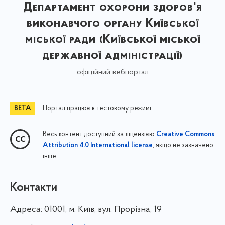
Департамент охорони здоров'я
виконавчого органу Київської
міської ради (Київської міської
державної адміністрації)
офіційний вебпортал
Портал працює в тестовому режимі
Весь контент доступний за ліцензією
Creative Commons
, якщо не зазначено
Attribution 4.0 International license
інше
Контакти
Адреса:
01001, м. Київ, вул. Прорізна, 19