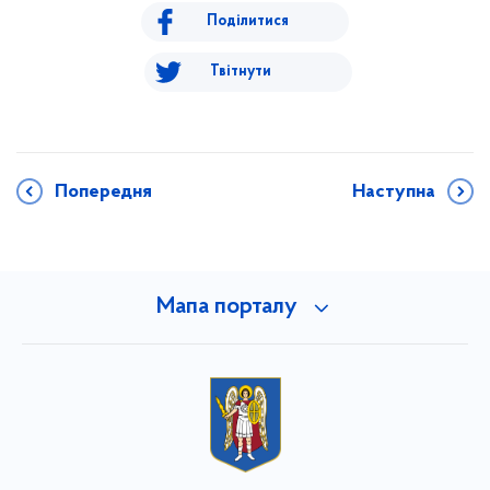
Поділитися
Твітнути
Попередня
Наступна
Мапа порталу