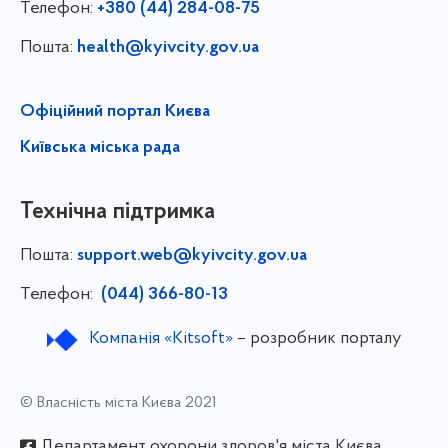
Телефон:
+380 (44) 284-08-75
Пошта:
health@kyivcity.gov.ua
Офіційний портал Києва
Київська міська рада
Технічна підтримка
Пошта:
support.web@kyivcity.gov.ua
Телефон:
(044) 366-80-13
Компанія «Kitsoft»
– розробник порталу
© Власність міста Києва 2021
Департамент охорони здоров'я міста Києва