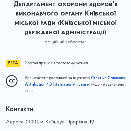
Департамент охорони здоров'я
виконавчого органу Київської
міської ради (Київської міської
державної адміністрації)
офіційний вебпортал
Портал працює в тестовому режимі
Весь контент доступний за ліцензією
Creative Commons
, якщо не зазначено
Attribution 4.0 International license
інше
Контакти
Адреса:
01001, м. Київ, вул. Прорізна, 19