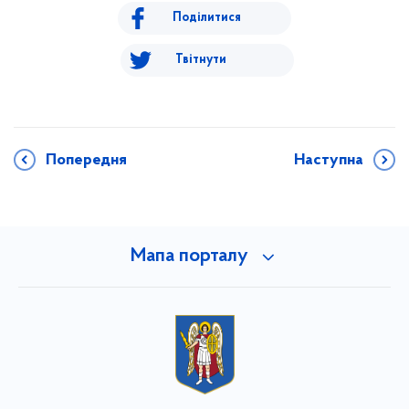
Поділитися
Твітнути
Попередня
Наступна
Мапа порталу