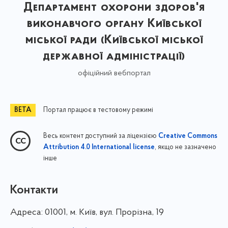
Департамент охорони здоров'я
виконавчого органу Київської
міської ради (Київської міської
державної адміністрації)
офіційний вебпортал
Портал працює в тестовому режимі
Весь контент доступний за ліцензією
Creative Commons
, якщо не зазначено
Attribution 4.0 International license
інше
Контакти
Адреса:
01001, м. Київ, вул. Прорізна, 19