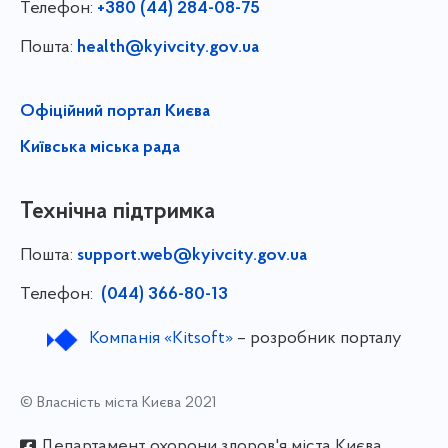
Телефон:
+380 (44) 284-08-75
Пошта:
health@kyivcity.gov.ua
Офіційний портал Києва
Київська міська рада
Технічна підтримка
Пошта:
support.web@kyivcity.gov.ua
Телефон:
(044) 366-80-13
Компанія «Kitsoft»
– розробник порталу
© Власність міста Києва 2021
Департамент охорони здоров'я міста Києва