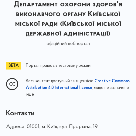
Департамент охорони здоров'я
виконавчого органу Київської
міської ради (Київської міської
державної адміністрації)
офіційний вебпортал
Портал працює в тестовому режимі
Весь контент доступний за ліцензією
Creative Commons
, якщо не зазначено
Attribution 4.0 International license
інше
Контакти
Адреса:
01001, м. Київ, вул. Прорізна, 19