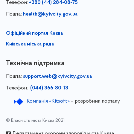
Телефон:
+380 (44) 284-08-75
Пошта:
health@kyivcity.gov.ua
Офіційний портал Києва
Київська міська рада
Технічна підтримка
Пошта:
support.web@kyivcity.gov.ua
Телефон:
(044) 366-80-13
Компанія «Kitsoft»
– розробник порталу
© Власність міста Києва 2021
Департамент охорони здоров'я міста Києва