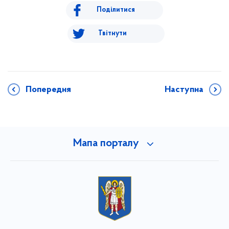
Поділитися
Твітнути
Попередня
Наступна
Мапа порталу