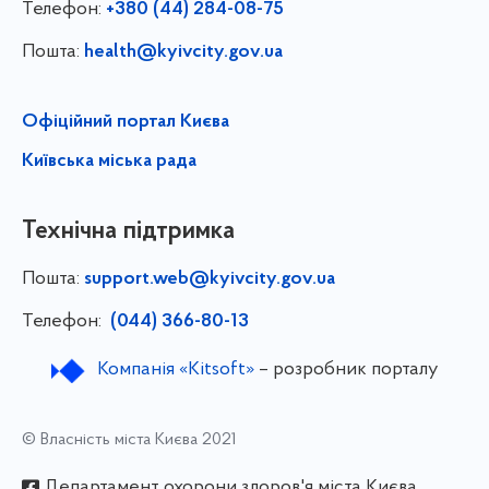
Телефон:
+380 (44) 284-08-75
Пошта:
health@kyivcity.gov.ua
Офіційний портал Києва
Київська міська рада
Технічна підтримка
Пошта:
support.web@kyivcity.gov.ua
Телефон:
(044) 366-80-13
Компанія «Kitsoft»
– розробник порталу
© Власність міста Києва 2021
Департамент охорони здоров'я міста Києва