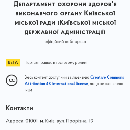
Департамент охорони здоров'я
виконавчого органу Київської
міської ради (Київської міської
державної адміністрації)
офіційний вебпортал
Портал працює в тестовому режимі
Весь контент доступний за ліцензією
Creative Commons
, якщо не зазначено
Attribution 4.0 International license
інше
Контакти
Адреса:
01001, м. Київ, вул. Прорізна, 19