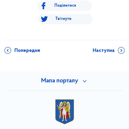
Поділитися
Твітнути
Попередня
Наступна
Мапа порталу