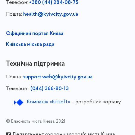
Телефон:
+380 (44) 284-08-75
Пошта:
health@kyivcity.gov.ua
Офіційний портал Києва
Київська міська рада
Технічна підтримка
Пошта:
support.web@kyivcity.gov.ua
Телефон:
(044) 366-80-13
Компанія «Kitsoft»
– розробник порталу
© Власність міста Києва 2021
Департамент охорони здоров'я міста Києва