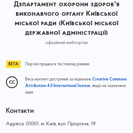
Департамент охорони здоров'я
виконавчого органу Київської
міської ради (Київської міської
державної адміністрації)
офіційний вебпортал
Портал працює в тестовому режимі
Весь контент доступний за ліцензією
Creative Commons
, якщо не зазначено
Attribution 4.0 International license
інше
Контакти
Адреса:
01001, м. Київ, вул. Прорізна, 19