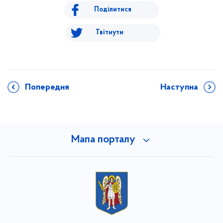
Поділитися
Твітнути
Попередня
Наступна
Мапа порталу