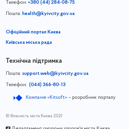
Телефон:
+380 (44) 284-08-75
Пошта:
health@kyivcity.gov.ua
Офіційний портал Києва
Київська міська рада
Технічна підтримка
Пошта:
support.web@kyivcity.gov.ua
Телефон:
(044) 366-80-13
Компанія «Kitsoft»
– розробник порталу
© Власність міста Києва 2021
Департамент охорони здоров'я міста Києва