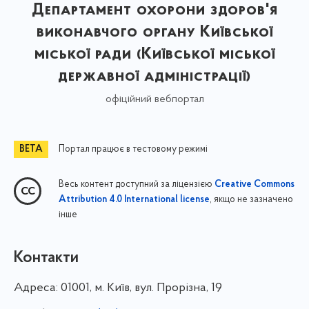
Департамент охорони здоров'я
виконавчого органу Київської
міської ради (Київської міської
державної адміністрації)
офіційний вебпортал
Портал працює в тестовому режимі
Весь контент доступний за ліцензією
Creative Commons
, якщо не зазначено
Attribution 4.0 International license
інше
Контакти
Адреса:
01001, м. Київ, вул. Прорізна, 19