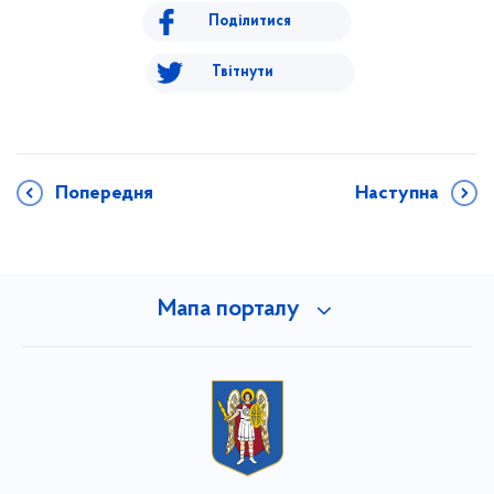
Поділитися
Твітнути
Попередня
Наступна
Мапа порталу