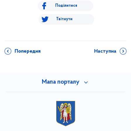
Поділитися
Твітнути
Попередня
Наступна
Мапа порталу