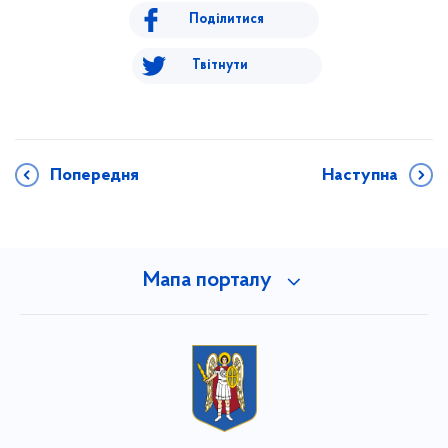
Поділитися
Твітнути
Попередня
Наступна
Мапа порталу