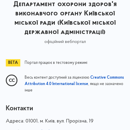
Департамент охорони здоров'я
виконавчого органу Київської
міської ради (Київської міської
державної адміністрації)
офіційний вебпортал
Портал працює в тестовому режимі
Весь контент доступний за ліцензією
Creative Commons
, якщо не зазначено
Attribution 4.0 International license
інше
Контакти
Адреса:
01001, м. Київ, вул. Прорізна, 19