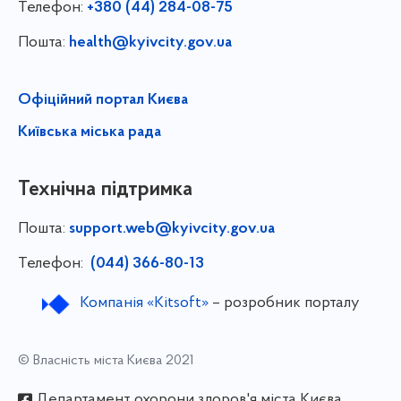
Телефон:
+380 (44) 284-08-75
Пошта:
health@kyivcity.gov.ua
Офіційний портал Києва
Київська міська рада
Технічна підтримка
Пошта:
support.web@kyivcity.gov.ua
Телефон:
(044) 366-80-13
Компанія «Kitsoft»
– розробник порталу
© Власність міста Києва 2021
Департамент охорони здоров'я міста Києва