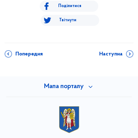
Поділитися
Твітнути
Попередня
Наступна
Мапа порталу