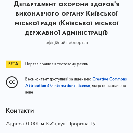
Департамент охорони здоров'я
виконавчого органу Київської
міської ради (Київської міської
державної адміністрації)
офіційний вебпортал
Портал працює в тестовому режимі
Весь контент доступний за ліцензією
Creative Commons
, якщо не зазначено
Attribution 4.0 International license
інше
Контакти
Адреса:
01001, м. Київ, вул. Прорізна, 19