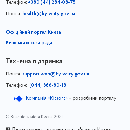
Телефон:
+380 (44) 284-08-75
Пошта:
health@kyivcity.gov.ua
Офіційний портал Києва
Київська міська рада
Технічна підтримка
Пошта:
support.web@kyivcity.gov.ua
Телефон:
(044) 366-80-13
Компанія «Kitsoft»
– розробник порталу
© Власність міста Києва 2021
Департамент охорони здоров'я міста Києва