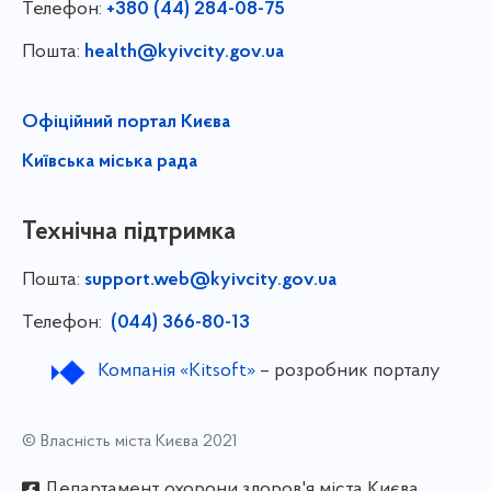
Телефон:
+380 (44) 284-08-75
Пошта:
health@kyivcity.gov.ua
Офіційний портал Києва
Київська міська рада
Технічна підтримка
Пошта:
support.web@kyivcity.gov.ua
Телефон:
(044) 366-80-13
Компанія «Kitsoft»
– розробник порталу
© Власність міста Києва 2021
Департамент охорони здоров'я міста Києва