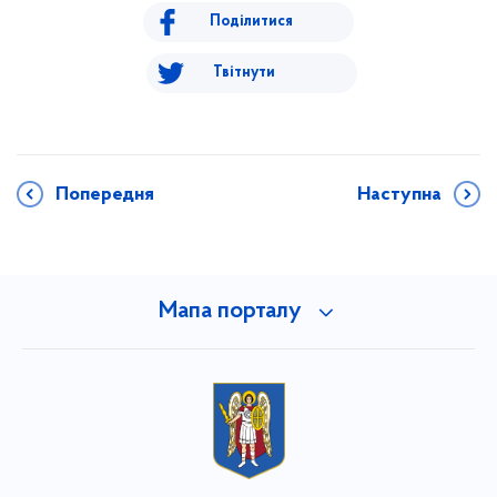
Поділитися
Твітнути
Попередня
Наступна
Мапа порталу