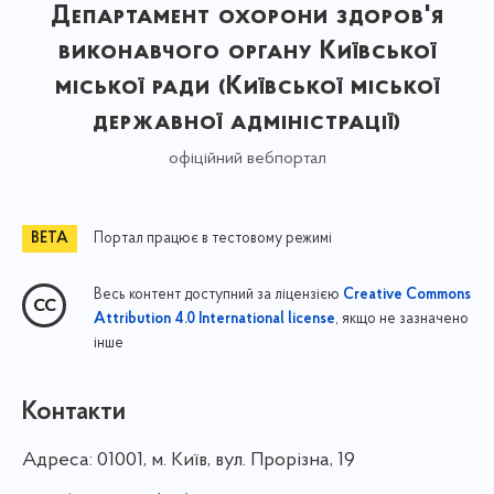
Департамент охорони здоров'я
виконавчого органу Київської
міської ради (Київської міської
державної адміністрації)
офіційний вебпортал
Портал працює в тестовому режимі
Весь контент доступний за ліцензією
Creative Commons
, якщо не зазначено
Attribution 4.0 International license
інше
Контакти
Адреса:
01001, м. Київ, вул. Прорізна, 19