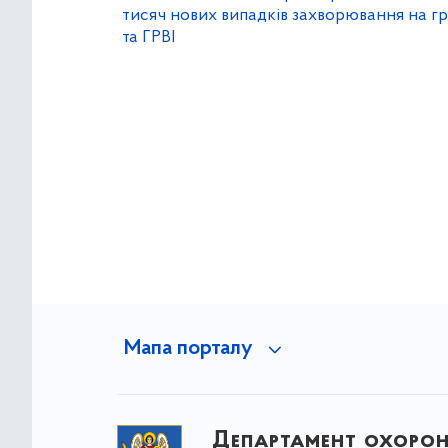
тисяч нових випадків захворювання на г
та ГРВІ
Мапа порталу
Департамент охоро