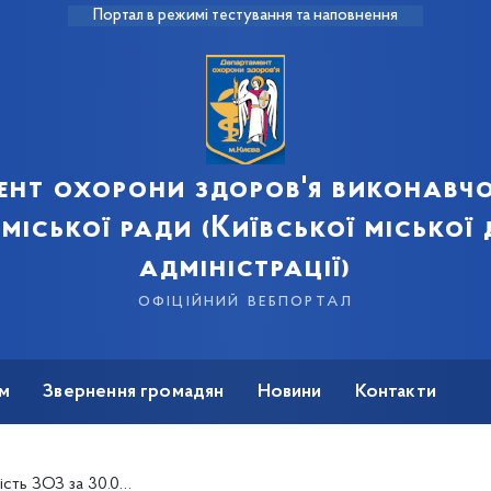
Портал в режимі тестування та наповнення
ент охорони здоров'я виконавчо
 міської ради (Київської міської
адміністрації)
офіційний вебпортал
м
Звернення громадян
Новини
Контакти
 ЗОЗ за 30.01.2023