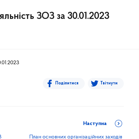
яльність ЗОЗ за 30.01.2023
.01.2023
Поділитися
Твітнути
Наступна
8
План основних організаційних заходів