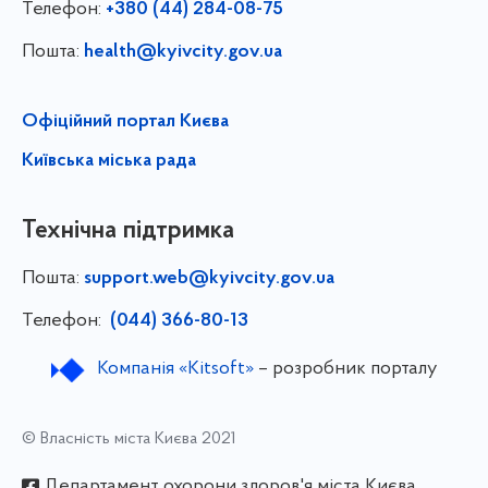
Телефон:
+380 (44) 284-08-75
Пошта:
health@kyivcity.gov.ua
Офіційний портал Києва
Київська міська рада
Технічна підтримка
Пошта:
support.web@kyivcity.gov.ua
Телефон:
(044) 366-80-13
Компанія «Kitsoft»
– розробник порталу
© Власність міста Києва 2021
Департамент охорони здоров'я міста Києва