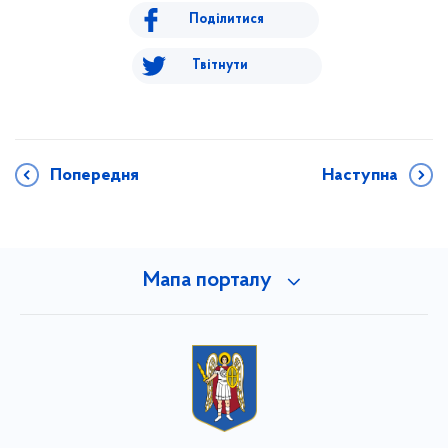
Поділитися
Твітнути
Попередня
Наступна
Мапа порталу