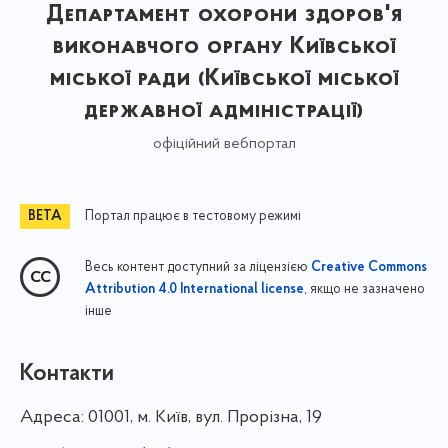
Департамент охорони здоров'я
виконавчого органу Київської
міської ради (Київської міської
державної адміністрації)
офіційний вебпортал
Портал працює в тестовому режимі
Весь контент доступний за ліцензією
Creative Commons
, якщо не зазначено
Attribution 4.0 International license
інше
Контакти
Адреса:
01001, м. Київ, вул. Прорізна, 19