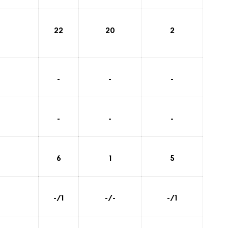
22
20
2
-
-
-
-
-
-
6
1
5
-/1
-/-
-/1