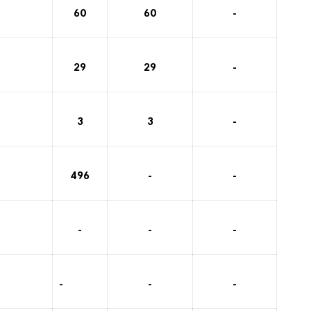
60
60
-
29
29
-
3
3
-
496
-
-
-
-
-
-
-
-