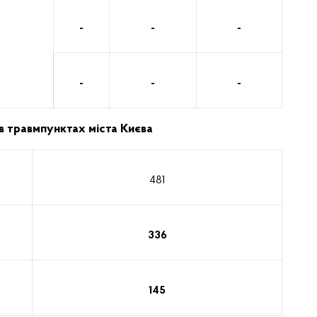
-
-
-
-
-
-
 травмпунктах міста Києва
481
336
145