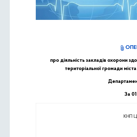
ОПЕ
про діяльність закладів охорони здо
територіальної громади міста
Департамен
За 0
КНП Ц