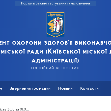
Портал в режимі тестування та наповнення
ент охорони здоров'я виконавчо
 міської ради (Київської міської
адміністрації)
офіційний вебпортал
м
Звернення громадян
Новини
Контакти
 ЗОЗ за 01.08.2025