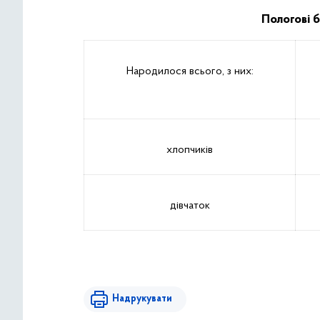
Пологові 
Народилося всього, з них:
хлопчиків
дівчаток
Надрукувати