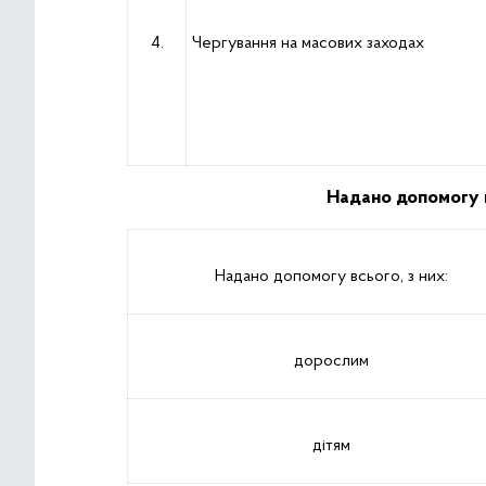
4.
Чергування на масових заходах
Надано допомогу в
Надано допомогу всього, з них:
дорослим
дітям