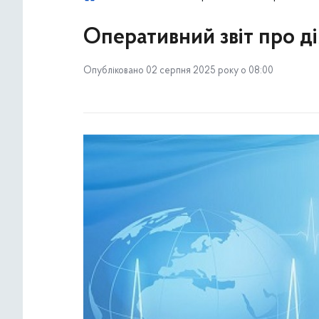
Оперативний звіт про ді
Опубліковано 02 серпня 2025 року о 08:00