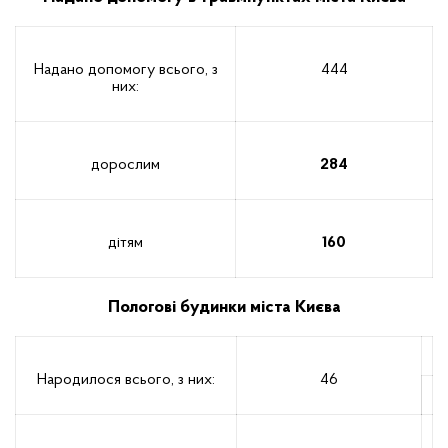
Надано допомогу всього, з
444
них:
дорослим
284
дітям
160
Пологові будинки міста Києва
Народилося всього, з них:
46