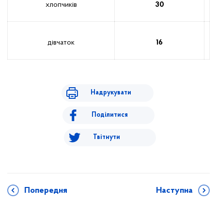
хлопчиків
30
дівчаток
16
Надрукувати
Поділитися
Твітнути
Попередня
Наступна