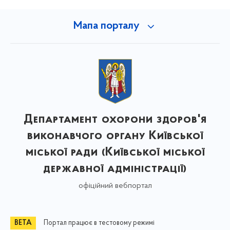
Мапа порталу
Департамент охорони здоров'я
виконавчого органу Київської
міської ради (Київської міської
державної адміністрації)
офіційний вебпортал
Портал працює в тестовому режимі