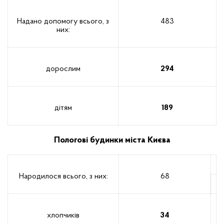
Надано допомогу всього, з
483
них:
дорослим
294
дітям
189
Пологові будинки міста Києва
Народилося всього, з них:
68
хлопчиків
34