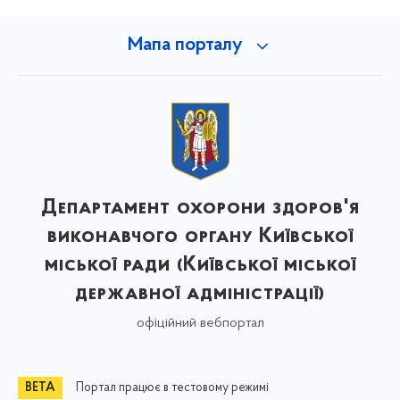
Мапа порталу
Департамент охорони здоров'я
виконавчого органу Київської
міської ради (Київської міської
державної адміністрації)
офіційний вебпортал
Портал працює в тестовому режимі