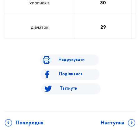
хлопчиків
30
дівчаток
29
Надрукувати
Поділитися
Твітнути
Попередня
Наступна