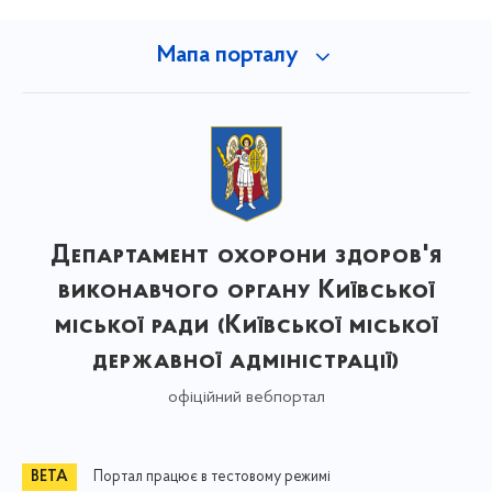
Мапа порталу
Департамент охорони здоров'я
виконавчого органу Київської
міської ради (Київської міської
державної адміністрації)
офіційний вебпортал
Портал працює в тестовому режимі