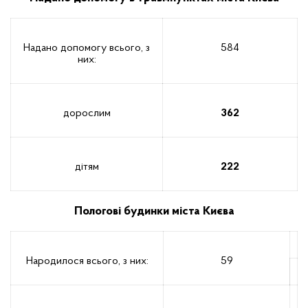
Надано допомогу всього, з
584
них:
дорослим
362
дітям
222
Пологові будинки міста Києва
Народилося всього, з них:
59