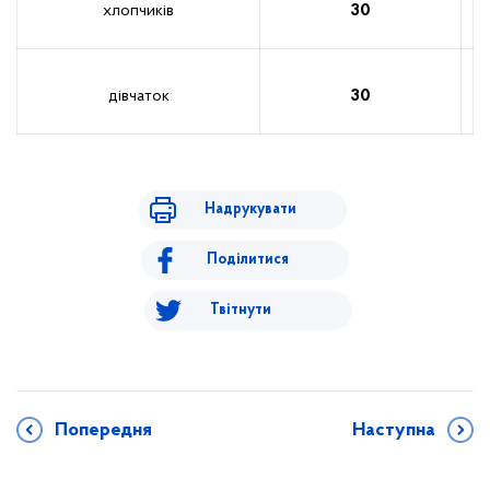
хлопчиків
30
дівчаток
30
Надрукувати
Поділитися
Твітнути
Попередня
Наступна