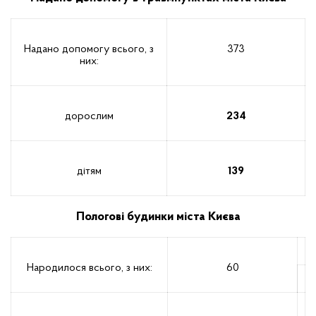
Надано допомогу всього, з
373
них:
дорослим
234
дітям
139
Пологові будинки міста Києва
Народилося всього, з них:
60