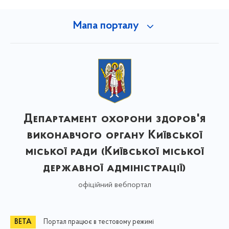
Мапа порталу
Департамент охорони здоров'я
виконавчого органу Київської
міської ради (Київської міської
державної адміністрації)
офіційний вебпортал
Портал працює в тестовому режимі