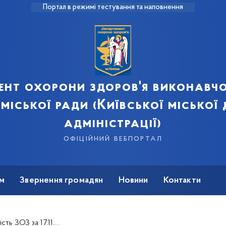
Портал в режимі тестування та наповнення
ент охорони здоров'я виконавчо
 міської ради (Київської міської
адміністрації)
офіційний вебпортал
м
Звернення громадян
Новини
Контакти
 ЗОЗ за 17.11.2024