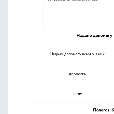
Надано допомогу в
Надано допомогу всього, з них:
дорослим
дітям
Пологові 