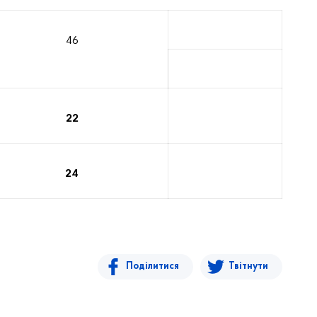
46
22
24
Поділитися
Твітнути