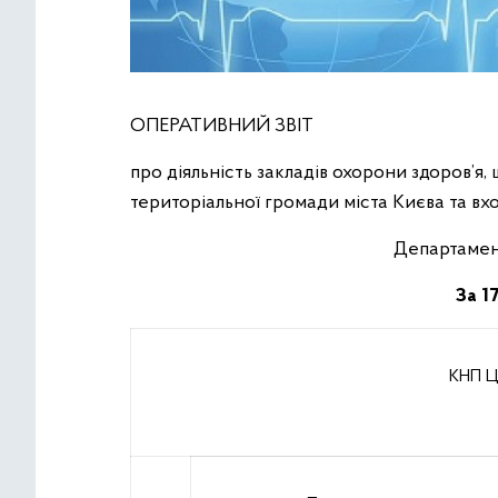
ОПЕРАТИВНИЙ ЗВІТ
про діяльність закладів охорони здоров’я,
територіальної громади міста Києва та вх
Департамен
За
1
7
КНП Ц