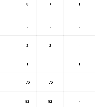
8
7
1
-
-
-
2
2
-
1
1
-/2
-/2
-
52
52
-