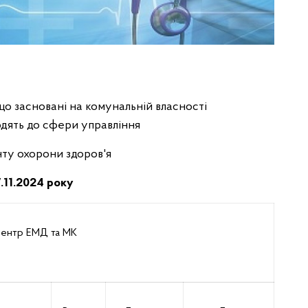
 що засновані на комунальній власності
одять до сфери управління
ту охорони здоров'я
.11.2024 року
ентр ЕМД та МК