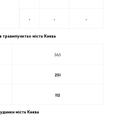
-
-
-
 травмпунктах міста Києва
363
251
112
будинки міста Києва