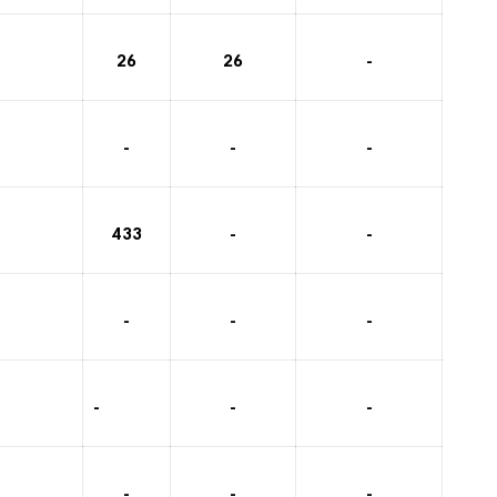
26
26
-
-
-
-
433
-
-
-
-
-
-
-
-
-
-
-