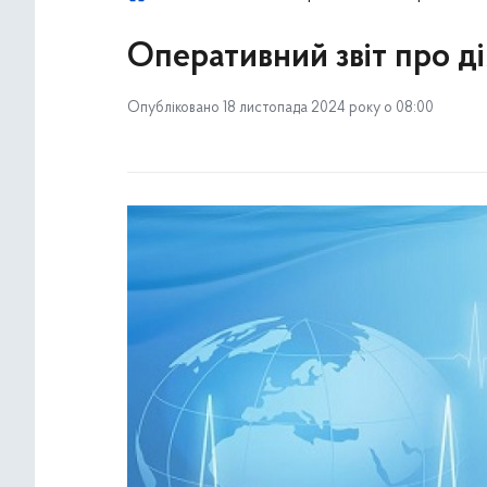
Оперативний звіт про дія
Опубліковано 18 листопада 2024 року о 08:00