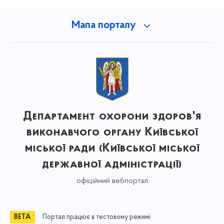
Мапа порталу
Департамент охорони здоров'я
виконавчого органу Київської
міської ради (Київської міської
державної адміністрації)
офіційний вебпортал
Портал працює в тестовому режимі