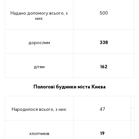
Надано допомогу всього, з
500
них:
дорослим
338
дітям
162
Пологові будинки міста Києва
Народилося всього, з них:
47
хлопчиків
19