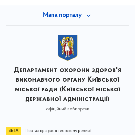
Мапа порталу
Департамент охорони здоров'я
виконавчого органу Київської
міської ради (Київської міської
державної адміністрації)
офіційний вебпортал
Портал працює в тестовому режимі