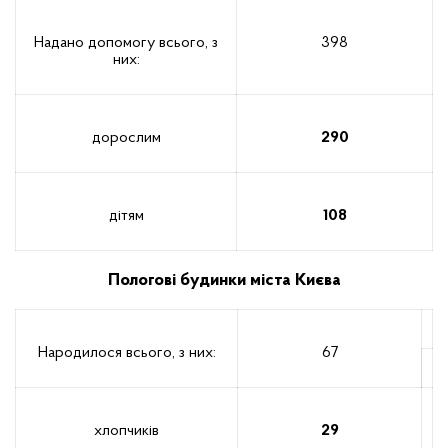
Надано допомогу всього, з
398
них:
дорослим
290
дітям
108
Пологові будинки міста Києва
Народилося всього, з них:
67
хлопчиків
29