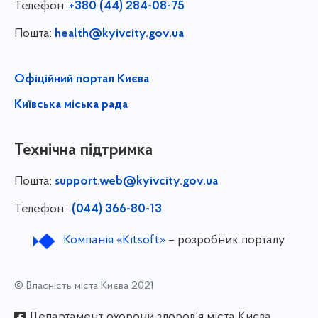
Телефон:
+380 (44) 284-08-75
Пошта:
health@kyivcity.gov.ua
Офіційний портал Києва
Київська міська рада
Технічна підтримка
Пошта:
support.web@kyivcity.gov.ua
Телефон:
(044) 366-80-13
Компанія «Kitsoft»
– розробник порталу
© Власність міста Києва 2021
Департамент охорони здоров'я міста Києва