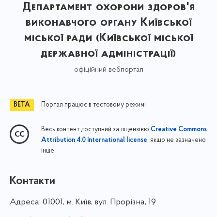
Департамент охорони здоров'я
виконавчого органу Київської
міської ради (Київської міської
державної адміністрації)
офіційний вебпортал
Портал працює в тестовому режимі
Весь контент доступний за ліцензією
Creative Commons
, якщо не зазначено
Attribution 4.0 International license
інше
Контакти
Адреса:
01001, м. Київ, вул. Прорізна, 19