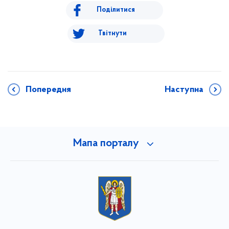
Поділитися
Твітнути
Попередня
Наступна
Мапа порталу